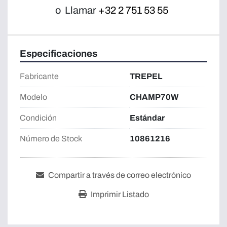
o
Llamar
+32 2 751 53 55
Especificaciones
Fabricante
TREPEL
Modelo
CHAMP70W
Condición
Estándar
Número de Stock
10861216
Compartir a través de correo electrónico
Imprimir Listado