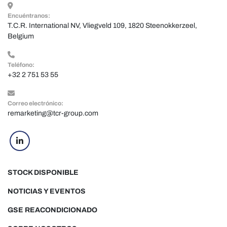
Encuéntranos:
T.C.R. International NV, Vliegveld 109, 1820 Steenokkerzeel, 
Belgium
Teléfono:
+32 2 751 53 55
Correo electrónico:
remarketing@tcr-group.com
linkedin
STOCK DISPONIBLE
NOTICIAS Y EVENTOS
GSE REACONDICIONADO