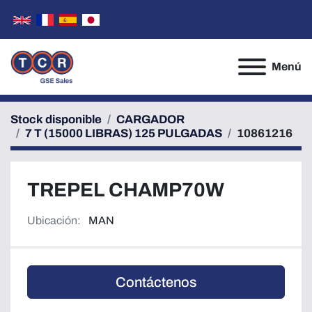
Menú
Stock disponible
CARGADOR
7 T (15000 LIBRAS) 125 PULGADAS
10861216
TREPEL CHAMP70W
Ubicación:
MAN
Contáctenos