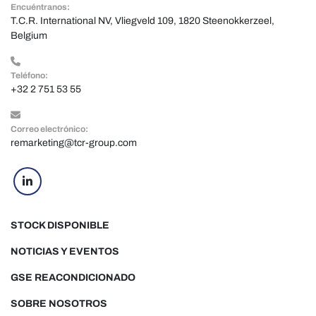
Encuéntranos:
T.C.R. International NV, Vliegveld 109, 1820 Steenokkerzeel, 
Belgium
Teléfono:
+32 2 751 53 55
Correo electrónico:
remarketing@tcr-group.com
linkedin
STOCK DISPONIBLE
NOTICIAS Y EVENTOS
GSE REACONDICIONADO
SOBRE NOSOTROS