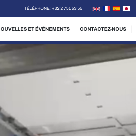
TÉLÉPHONE
:
+32 2 751 53 55
NOUVELLES ET ÉVÉNEMENTS
CONTACTEZ-NOUS