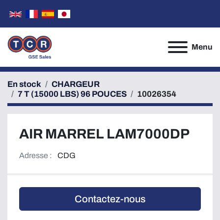
Menu
En stock
CHARGEUR
7 T (15000 LBS) 96 POUCES
10026354
AIR MARREL LAM7000DP
Adresse :
CDG
Contactez-nous