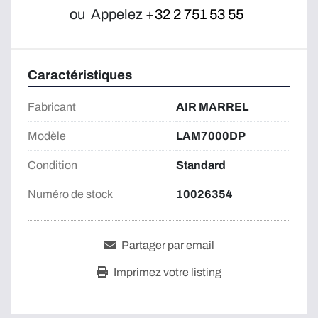
ou
Appelez
+32 2 751 53 55
Caractéristiques
Fabricant
AIR MARREL
Modèle
LAM7000DP
Condition
Standard
Numéro de stock
10026354
Partager par email
Imprimez votre listing