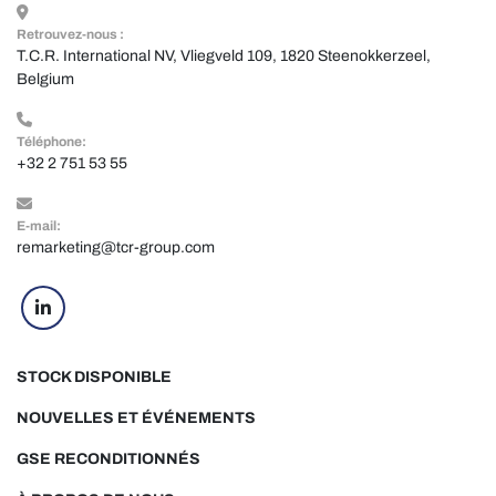
Retrouvez-nous :
T.C.R. International NV, Vliegveld 109, 1820 Steenokkerzeel, 
Belgium
Téléphone:
+32 2 751 53 55
E-mail:
remarketing@tcr-group.com
linkedin
STOCK DISPONIBLE
NOUVELLES ET ÉVÉNEMENTS
GSE RECONDITIONNÉS