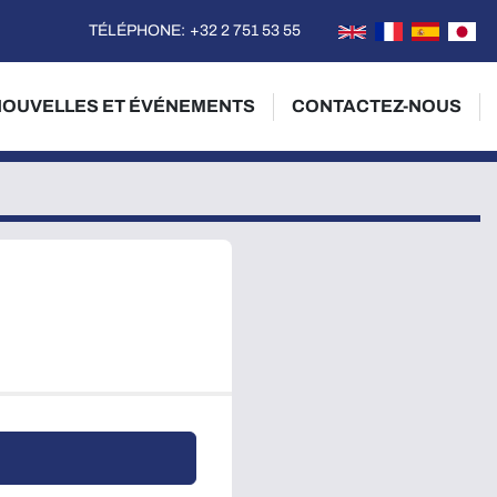
TÉLÉPHONE
:
+32 2 751 53 55
NOUVELLES ET ÉVÉNEMENTS
CONTACTEZ-NOUS