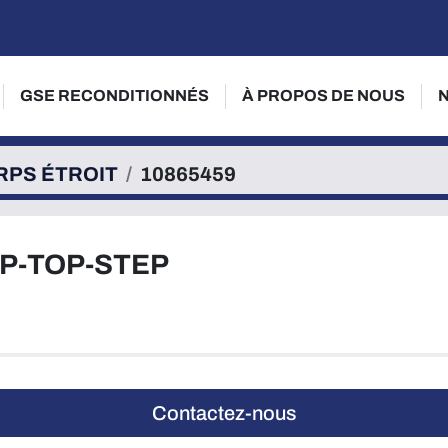
GSE RECONDITIONNÉS
À PROPOS DE NOUS
RPS ÉTROIT
10865459
IP-TOP-STEP
Contactez-nous