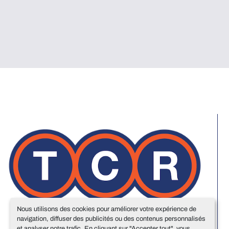
Nous utilisons des cookies pour améliorer votre expérience de
navigation, diffuser des publicités ou des contenus personnalisés
et analyser notre trafic. En cliquant sur "Accepter tout", vous