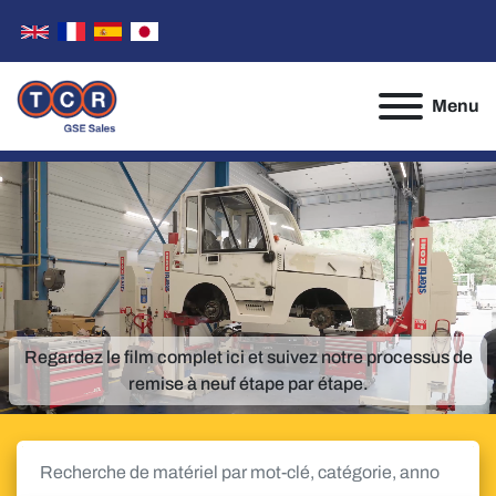
Menu
Regardez le film complet ici et suivez notre processus de
remise à neuf étape par étape.