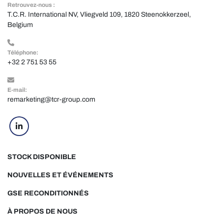
Retrouvez-nous :
T.C.R. International NV, Vliegveld 109, 1820 Steenokkerzeel, 
Belgium
Téléphone:
+32 2 751 53 55
E-mail:
remarketing@tcr-group.com
linkedin
STOCK DISPONIBLE
NOUVELLES ET ÉVÉNEMENTS
GSE RECONDITIONNÉS
À PROPOS DE NOUS