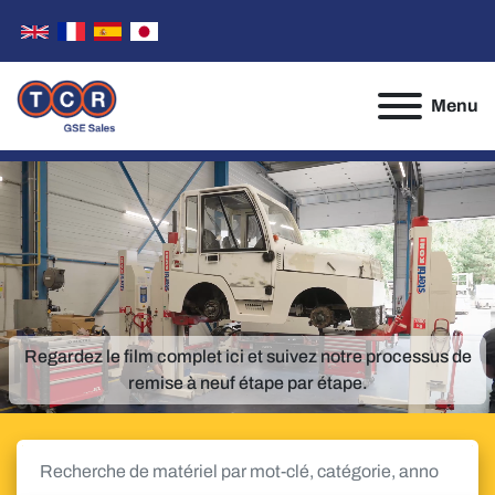
Menu
Regardez le film complet ici et suivez notre processus de
remise à neuf étape par étape.