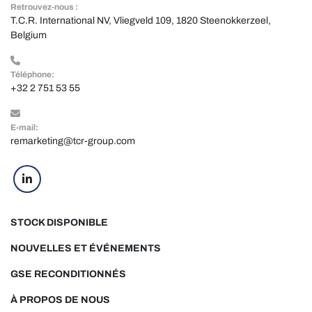
Retrouvez-nous :
T.C.R. International NV, Vliegveld 109, 1820 Steenokkerzeel, 
Belgium
Téléphone:
+32 2 751 53 55
E-mail:
remarketing@tcr-group.com
linkedin
STOCK DISPONIBLE
NOUVELLES ET ÉVÉNEMENTS
GSE RECONDITIONNÉS
À PROPOS DE NOUS